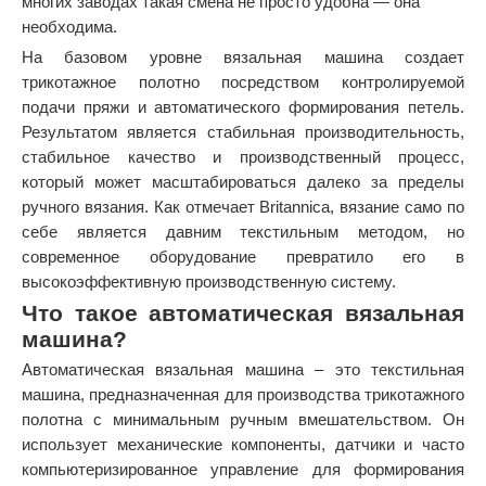
многих заводах такая смена не просто удобна — она
необходима.
На базовом уровне вязальная машина создает
трикотажное полотно посредством контролируемой
подачи пряжи и автоматического формирования петель.
Результатом является стабильная производительность,
стабильное качество и производственный процесс,
который может масштабироваться далеко за пределы
ручного вязания. Как отмечает Britannica, вязание само по
себе является давним текстильным методом, но
современное оборудование превратило его в
высокоэффективную производственную систему.
Что такое автоматическая вязальная
машина?
Автоматическая вязальная машина – это текстильная
машина, предназначенная для производства трикотажного
полотна с минимальным ручным вмешательством. Он
использует механические компоненты, датчики и часто
компьютеризированное управление для формирования