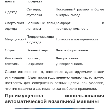
ность
продукта
Свитера,
Постоянный размер и более
Одежда
футболки
быстрый вывод
Спортивная
Бесшовные топы,
Комфорт и
одежда
леггинсы
производительность
Поддерживающа
Медицинский
Точность и повторяемость
я одежда
Обувь
Вязаный верх
Легкое формование
Домашний
Бросает,
Декоративная
текстиль
накрывает
универсальность
Самое интересное то, насколько адаптируемыми стали
эти машины. Одну производственную линию часто можно
настроить для совершенно разных целей, при условии,
что тип машины и система пряжи выбраны правильно.
Преимущества использования
автоматической вязальной машины