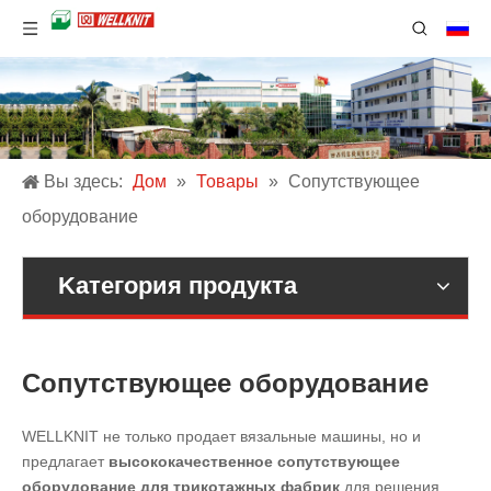
Вы здесь:
Дом
»
Товары
»
Сопутствующее
оборудование
Kатегория продукта
Сопутствующее оборудование
WELLKNIT не только продает вязальные машины, но и
предлагает
высококачественное сопутствующее
оборудование для трикотажных фабрик
для решения