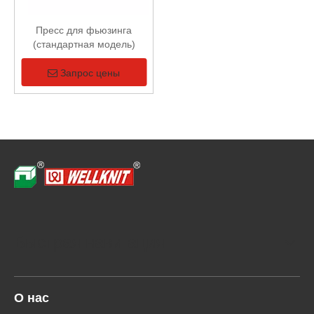
Пресс для фьюзинга
(стандартная модель)
Запрос цены
Быстрая навигация
О нас