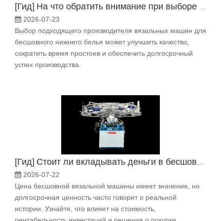
[
Гид
]
На что обратить внимание при выборе производителя вязальных машин для бесшовного нижнего белья
2026-07-23
Выбор подходящего производителя вязальных машин для
бесшовного нижнего белья может улучшить качество,
сократить время простоев и обеспечить долгосрочный
успех производства.
[
Гид
]
Стоит ли вкладывать деньги в бесшовную вязальную машину? Цена против долгосрочной ценности
2026-07-22
Цена бесшовной вязальной машины имеет значение, но
долгосрочная ценность часто говорит о реальной
истории. Узнайте, что влияет на стоимость,
рентабельность инвестиций и решения о покупке.