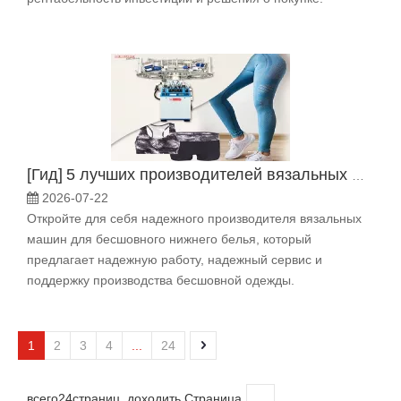
[
Гид
]
5 лучших производителей вязальных машин для бесшовного нижнего белья, которым можно доверять
2026-07-22
Откройте для себя надежного производителя вязальных
машин для бесшовного нижнего белья, который
предлагает надежную работу, надежный сервис и
поддержку производства бесшовной одежды.
1
2
3
4
...
24
всего24страниц доходить Страница