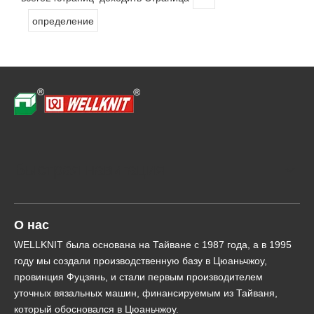
определение
Быстрая навигация
О нас
WELLKNIT была основана на Тайване с 1987 года, а в 1995
году мы создали производственную базу в Цюаньчжоу,
провинция Фуцзянь, и стали первым производителем
уточных вязальных машин, финансируемым из Тайваня,
который обосновался в Цюаньчжоу.