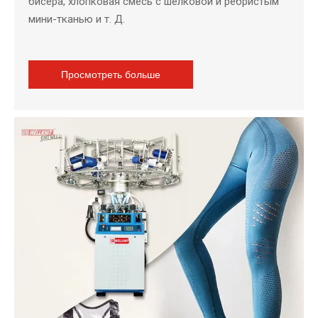
бисера, хлопковая смесь с шелковой и ребристым
мини-тканью и т. Д.
Просмотреть больше