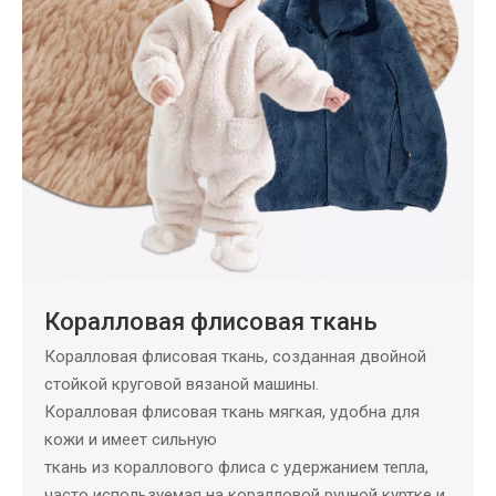
Коралловая флисовая ткань
Коралловая флисовая ткань, созданная двойной
стойкой круговой вязаной машины.
Коралловая флисовая ткань мягкая, удобна для
кожи и имеет сильную
ткань из кораллового флиса с удержанием тепла,
часто используемая на коралловой ручной куртке и