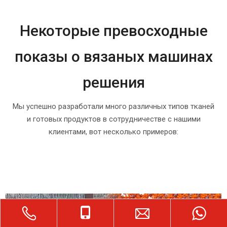
Некоторые превосходные
показы о вязаных машинах
решения
Мы успешно разработали много различных типов тканей
и готовых продуктов в сотрудничестве с нашими
клиентами, вот несколько примеров: