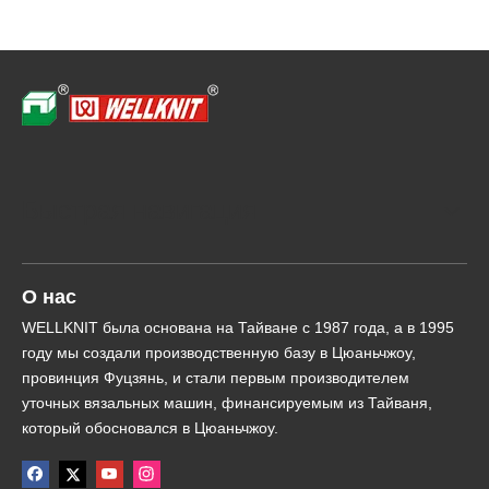
Быстрая навигация
О нас
WELLKNIT была основана на Тайване с 1987 года, а в 1995
году мы создали производственную базу в Цюаньчжоу,
провинция Фуцзянь, и стали первым производителем
уточных вязальных машин, финансируемым из Тайваня,
который обосновался в Цюаньчжоу.