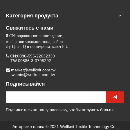
Kатегория продукта
Свяжитесь с нами

CN: хорошо связанное здание,
wan' развивающаяся зона, район
Лу Цзян, Q u по неделям, ключ F U
CN:0086-595-22632339

TW:00886-3-3798292
market@wellknit.com.tw

winnie@wellknit.com.tw
Подписывайся
Подпишитесь на нашу рассылку, чтобы получать больше.
Авторские права © 2021 Wellknit Textile Technology Co.,